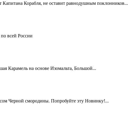
 Капитана Корабля, не оставит равнодушным поклонников...
 по всей России
шая Карамель на основе Изомальта, Большой...
сом Черной смородины. Попробуйте эту Новинку!...