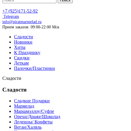
Поиск
+7 (925)171-52-92
Telegram
info@piratmarmelad.ru
Прием
заказов: 09:00-22:00 Мск
Сладости
Новинки
Хиты
К Празднику
Скидки
Деткам
Палочки/Пластинки
Сладости
Сладости
Сладкие Подарки
Мармелад
Маршмэллоу/Суфле
Орехи/Драже/Шоколад
Леденцы/ Конфеты
Веган/Халяль