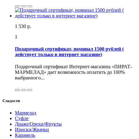
1 530 р.
1
Подарочный сертификат, номинал 1500 рублей (
действует только в интернет магазине)
Подарочный сертификат Интернет-магазина «ПИРАТ-
МАРМЕЛАД» дает возможность оплатить до 100%
выбранного...
Сладости
Мармелад
Суфле
Драже/Орехи/Фрукты
Ириски/Жвачки
Карамель