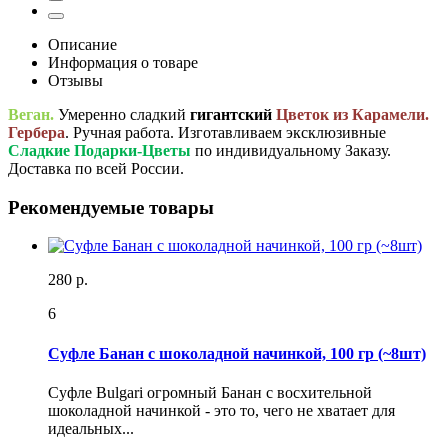
Описание
Информация о товаре
Отзывы
Веган.
Умеренно сладкий
гигантский
Цветок из Карамели.
Гербера
. Ручная работа. Изготавливаем эксклюзивные
Сладкие Подарки-Цветы
по индивидуальному Заказу.
Доставка по всей России.
Рекомендуемые товары
280 р.
6
Суфле Банан с шоколадной начинкой, 100 гр (~8шт)
Суфле Bulgari огромный Банан с восхительной
шоколадной начинкой - это то, чего не хватает для
идеальных...