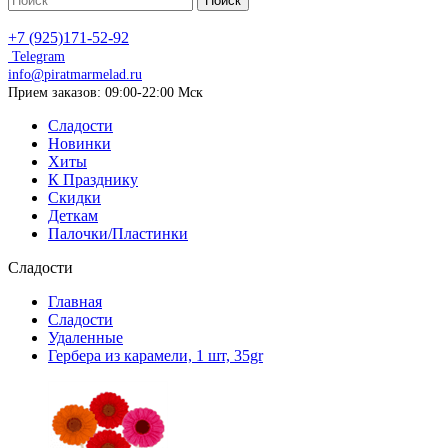
Поиск
+7 (925)171-52-92
Telegram
info@piratmarmelad.ru
Прием
заказов: 09:00-22:00 Мск
Сладости
Новинки
Хиты
К Празднику
Скидки
Деткам
Палочки/Пластинки
Сладости
Главная
Сладости
Удаленные
Гербера из карамели, 1 шт, 35gr