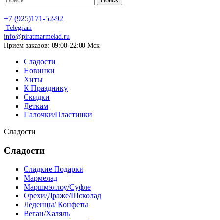
Поиск
+7 (925)171-52-92
Telegram
info@piratmarmelad.ru
Прием
заказов: 09:00-22:00 Мск
Сладости
Новинки
Хиты
К Празднику
Скидки
Деткам
Палочки/Пластинки
Сладости
Сладости
Сладкие Подарки
Мармелад
Маршмэллоу/Суфле
Орехи/Драже/Шоколад
Леденцы/ Конфеты
Веган/Халяль