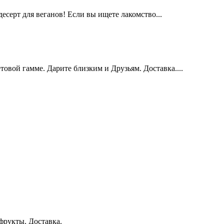
серт для веганов! Если вы ищете лакомство...
овой гамме. Дарите близким и Друзьям. Доставка....
фрукты. Доставка.