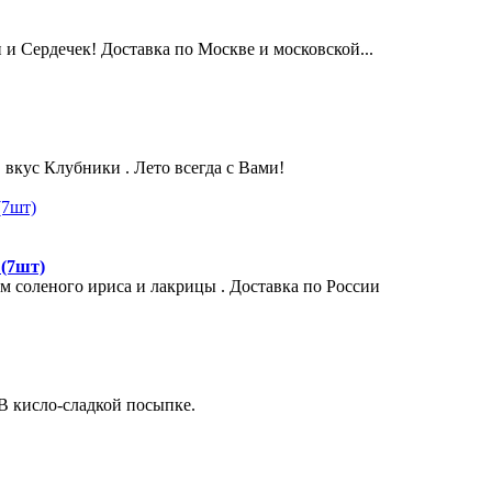
 Сердечек! Доставка по Москве и московской...
вкус Клубники . Лето всегда с Вами!
 (7шт)
 соленого ириса и лакрицы . Доставка по России
В кисло-сладкой посыпке.