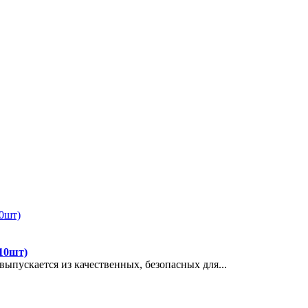
~10шт)
ыпускается из качественных, безопасных для...