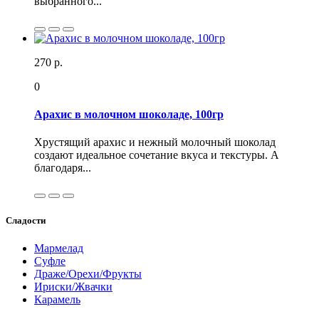
выбранного...
270 р.
0
Арахис в молочном шоколаде, 100гр
Хрустящий арахис и нежный молочный шоколад
создают идеальное сочетание вкуса и текстуры. А
благодаря...
Сладости
Мармелад
Суфле
Драже/Орехи/Фрукты
Ириски/Жвачки
Карамель