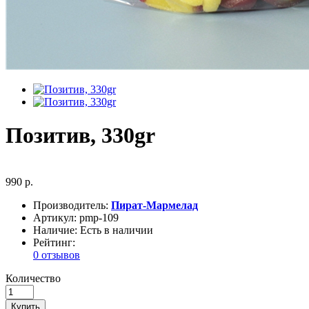
Позитив, 330gr
990 р.
Производитель:
Пират-Мармелад
Артикул:
pmp-109
Наличие:
Есть в наличии
Рейтинг:
0 отзывов
Количество
Купить