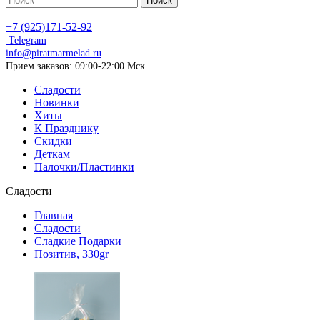
Поиск
+7 (925)171-52-92
Telegram
info@piratmarmelad.ru
Прием
заказов: 09:00-22:00 Мск
Сладости
Новинки
Хиты
К Празднику
Скидки
Деткам
Палочки/Пластинки
Сладости
Главная
Сладости
Сладкие Подарки
Позитив, 330gr