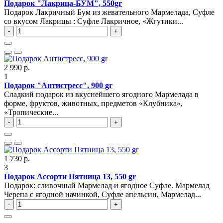
Подарок "Лакрица-БУМ", 550gr
Подарок Лакричный Бум из жевательного Мармелада, Суфле
со вкусом Лакрицы : Суфле Лакричное, «Жгутики...
-
+
2 990 р.
1
Подарок "Антистресс", 900 gr
Сладкий подарок из вкуснейшего ягодного Мармелада в
форме, фруктов, животных, предметов «Клубника»,
«Тропические...
-
+
1 730 р.
3
Подарок Ассорти Пятница 13, 550 gr
Подарок: сливочный Мармелад и ягодное Суфле. Мармелад
Черепа с ягодной начинкой, Суфле апельсин, Мармелад...
-
+