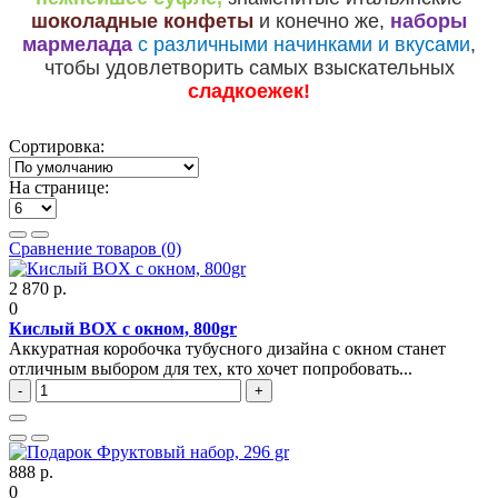
шоколадные конфеты
и конечно же,
наборы
мармелада
с различными начинками и
вкусами
,
чтобы удовлетворить самых взыскательных
сладкоежек!
Сортировка:
На странице:
Сравнение товаров (0)
2 870 р.
0
Кислый BOX с окном, 800gr
Аккуратная коробочка тубусного дизайна с окном станет
отличным выбором для тех, кто хочет попробовать...
-
+
888 р.
0