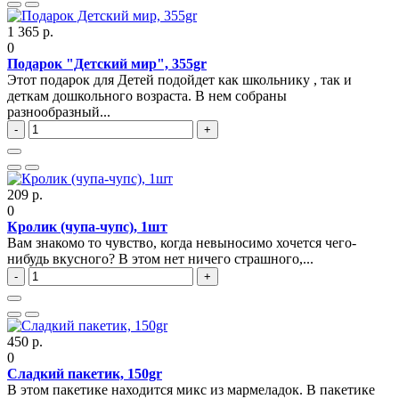
1 365 р.
0
Подарок "Детский мир", 355gr
Этот подарок для Детей подойдет как школьнику , так и
деткам дошкольного возраста. В нем собраны
разнообразный...
-
+
209 р.
0
Кролик (чупа-чупс), 1шт
Вам знакомо то чувство, когда невыносимо хочется чего-
нибудь вкусного? В этом нет ничего страшного,...
-
+
450 р.
0
Сладкий пакетик, 150gr
В этом пакетике находится микс из мармеладок. В пакетике