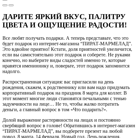
ДАРИТЕ ЯРКИЙ ВКУС, ПАЛИТРУ
ЦВЕТА И ОЩУЩЕНИЕ РАДОСТИ!
Все любят получать подарки. А теперь представьте, что это
будет подарок из интернет-магазина “ПИРАТ-МАРМЕЛАД”.
Это вдвойне приятно! Кстати, доля приятностей увеличится,
если вы самостоятельно этот подарок и соберете. Не руками
конечно, но выберите виды сладостей именно те, которые
нравятся имениннику и, поверьте, этот подарок запомнится
надолго.
Распространенная ситуация: вас пригласили на день
рождения, скажем, к родственнику или вам надо придумать
корпоративный подарок на праздник 8 марта для коллег. В
этот момент многие люди становятся печальными с тенью
задумчивости на лице… Не то, чтобы жалко потратить
деньги, а главный вопрос в том «Что подарить?».
Долой выражение растерянности на лицах и постоянно
свербящий вопрос в голове! Обратившись в интернет-магазин
“ПИРАТ-МАРМЕЛАД”, вы подберете презент на любой
повод. 8 марта, 14 февраля, Новый год, День рождения,