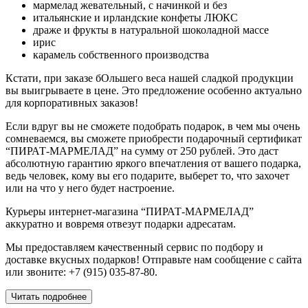
мармелад жевательный, с начинкой и без
итальянские и ирландские конфеты ЛЮКС
драже и фрукты в натуральной шоколадной массе
ирис
карамель собственного производства
Кстати, при заказе бОльшего веса нашей сладкой продукции
вы выигрываете в цене. Это предложение особенно актуально
для корпоративных заказов!
Если вдруг вы не сможете подобрать подарок, в чем мы очень
сомневаемся, вы сможете приобрести подарочный сертификат
“ПИРАТ-МАРМЕЛАД” на сумму от 250 рублей. Это даст
абсолютную гарантию яркого впечатления от вашего подарка,
ведь человек, кому вы его подарите, выберет то, что захочет
или на что у него будет настроение.
Курьеры интернет-магазина “ПИРАТ-МАРМЕЛАД”
аккуратно и вовремя отвезут подарки адресатам.
Мы предоставляем качественный сервис по подбору и
доставке вкусных подарков! Отправьте нам сообщение с сайта
или звоните: +7 (915) 035-87-80.
Читать подробнее