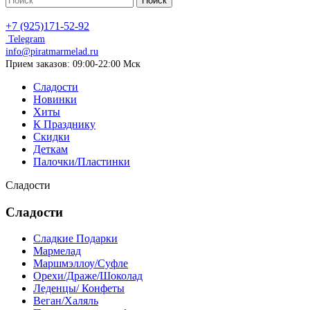
Поиск
+7 (925)171-52-92
Telegram
info@piratmarmelad.ru
Прием
заказов: 09:00-22:00 Мск
Сладости
Новинки
Хиты
К Празднику
Скидки
Деткам
Палочки/Пластинки
Сладости
Сладости
Сладкие Подарки
Мармелад
Маршмэллоу/Суфле
Орехи/Драже/Шоколад
Леденцы/ Конфеты
Веган/Халяль