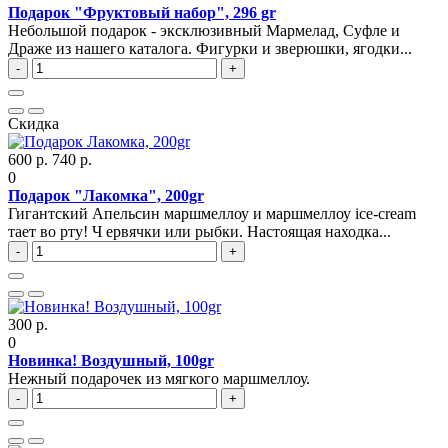
Подарок "Фруктовый набор", 296 gr
Небольшой подарок - эксклюзивный Мармелад, Суфле и
Драже из нашего каталога. Фигурки и зверюшки, ягодки...
-
+
Скидка
600 р.
740 р.
0
Подарок "Лакомка", 200gr
Гигантский Апельсин маршмеллоу и маршмеллоу ice-cream
тает во рту! Ч ервячки или рыбки. Настоящая находка...
-
+
300 р.
0
Новинка! Воздушный, 100gr
Нежный подарочек из мягкого маршмеллоу.
-
+