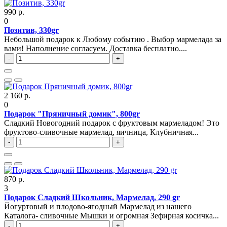
990 р.
0
Позитив, 330gr
Небольшой подарок к Любому событию . Выбор мармелада за
вами! Наполнение согласуем. Доставка бесплатно....
-
+
2 160 р.
0
Подарок "Пряничный домик", 800gr
Сладкий Новогодний подарок с фруктовым мармеладом! Это
фруктово-сливочные мармелад, яичница, Клубничная...
-
+
870 р.
3
Подарок Сладкий Школьник, Мармелад, 290 gr
Йогуртовый и плодово-ягодный Мармелад из нашего
Каталога- сливочные Мышки и огромная Зефирная косичка...
-
+