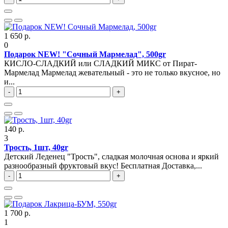
1 650 р.
0
Подарок NEW! "Сочный Мармелад", 500gr
КИСЛО-СЛАДКИЙ или СЛАДКИЙ МИКС от Пират-
Мармелад Мармелад жевательный - это не только вкусное, но
и...
-
+
140 р.
3
Трость, 1шт, 40gr
Детский Леденец "Трость", сладкая молочная основа и яркий
разнообразный фруктовый вкус! Бесплатная Доставка,...
-
+
1 700 р.
1