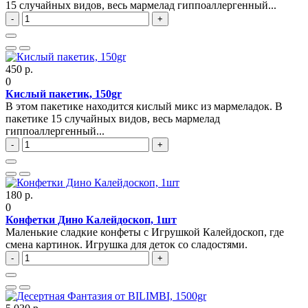
15 случайных видов, весь мармелад гиппоаллергенный...
-
+
450 р.
0
Кислый пакетик, 150gr
В этом пакетике находится кислый микс из мармеладок. В
пакетике 15 случайных видов, весь мармелад
гиппоаллергенный...
-
+
180 р.
0
Конфетки Дино Калейдоскоп, 1шт
Маленькие сладкие конфеты с Игрушкой Калейдоскоп, где
смена картинок. Игрушка для деток со сладостями.
-
+