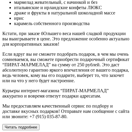
мармелад жевательный, с начинкой и без
итальянские и ирландские конфеты ЛЮКС
драже и фрукты в натуральной шоколадной массе
ирис
карамель собственного производства
Кстати, при заказе бОльшего веса нашей сладкой продукции
вы выигрываете в цене. Это предложение особенно актуально
для корпоративных заказов!
Если вдруг вы не сможете подобрать подарок, в чем мы очень
сомневаемся, вы сможете приобрести подарочный сертификат
“ПИРАТ-МАРМЕЛАД” на сумму от 250 рублей. Это даст
абсолютную гарантию яркого впечатления от вашего подарка,
ведь человек, кому вы его подарите, выберет то, что захочет
или на что у него будет настроение.
Курьеры интернет-магазина “ПИРАТ-МАРМЕЛАД”
аккуратно и вовремя отвезут подарки адресатам.
Мы предоставляем качественный сервис по подбору и
доставке вкусных подарков! Отправьте нам сообщение с сайта
или звоните: +7 (915) 035-87-80.
Читать подробнее