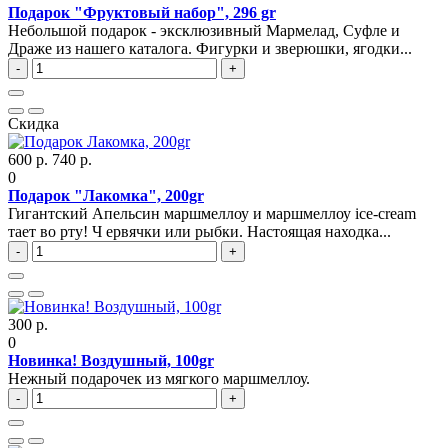
Подарок "Фруктовый набор", 296 gr
Небольшой подарок - эксклюзивный Мармелад, Суфле и
Драже из нашего каталога. Фигурки и зверюшки, ягодки...
-
+
Скидка
600 р.
740 р.
0
Подарок "Лакомка", 200gr
Гигантский Апельсин маршмеллоу и маршмеллоу ice-cream
тает во рту! Ч ервячки или рыбки. Настоящая находка...
-
+
300 р.
0
Новинка! Воздушный, 100gr
Нежный подарочек из мягкого маршмеллоу.
-
+