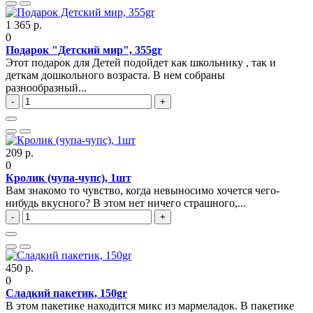
1 365 р.
0
Подарок "Детский мир", 355gr
Этот подарок для Детей подойдет как школьнику , так и
деткам дошкольного возраста. В нем собраны
разнообразный...
-
+
209 р.
0
Кролик (чупа-чупс), 1шт
Вам знакомо то чувство, когда невыносимо хочется чего-
нибудь вкусного? В этом нет ничего страшного,...
-
+
450 р.
0
Сладкий пакетик, 150gr
В этом пакетике находится микс из мармеладок. В пакетике