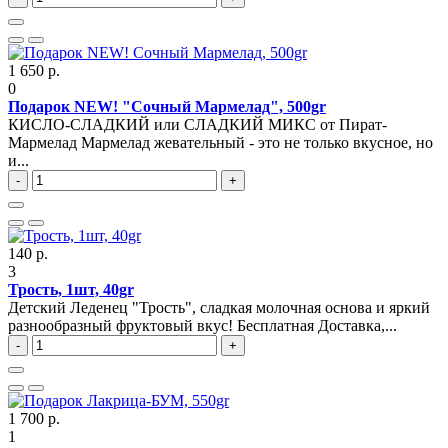
1 650 р.
0
Подарок NEW! "Сочный Мармелад", 500gr
КИСЛО-СЛАДКИЙ или СЛАДКИЙ МИКС от Пират-
Мармелад Мармелад жевательный - это не только вкусное, но
и...
-
+
140 р.
3
Трость, 1шт, 40gr
Детский Леденец "Трость", сладкая молочная основа и яркий
разнообразный фруктовый вкус! Бесплатная Доставка,...
-
+
1 700 р.
1