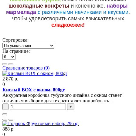
шоколадные конфеты
и конечно же,
наборы
мармелада
с различными начинками и
вкусами
,
чтобы удовлетворить самых взыскательных
сладкоежек!
Сортировка:
На странице:
Сравнение товаров (0)
2 870 р.
0
Кислый BOX с окном, 800gr
Аккуратная коробочка тубусного дизайна с окном станет
отличным выбором для тех, кто хочет попробовать...
-
+
888 р.
0