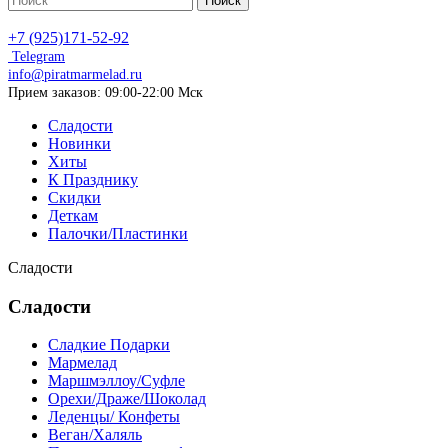
Поиск
+7 (925)171-52-92
Telegram
info@piratmarmelad.ru
Прием
заказов: 09:00-22:00 Мск
Сладости
Новинки
Хиты
К Празднику
Скидки
Деткам
Палочки/Пластинки
Сладости
Сладости
Сладкие Подарки
Мармелад
Маршмэллоу/Суфле
Орехи/Драже/Шоколад
Леденцы/ Конфеты
Веган/Халяль