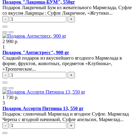
Подарок "Лакрица-БУМ", 550gr
Подарок Лакричный Бум из жевательного Мармелада, Суфле
со вкусом Лакрицы : Суфле Лакричное, «Жгутики...
-
+
2 990 р.
1
Подарок "Антистресс", 900 gr
Сладкий подарок из вкуснейшего ягодного Мармелада в
форме, фруктов, животных, предметов «Клубника»,
«Тропические...
-
+
1 730 р.
3
Подарок Ассорти Пятница 13, 550 gr
Подарок: сливочный Мармелад и ягодное Суфле. Мармелад
Черепа с ягодной начинкой, Суфле апельсин, Мармелад...
-
+