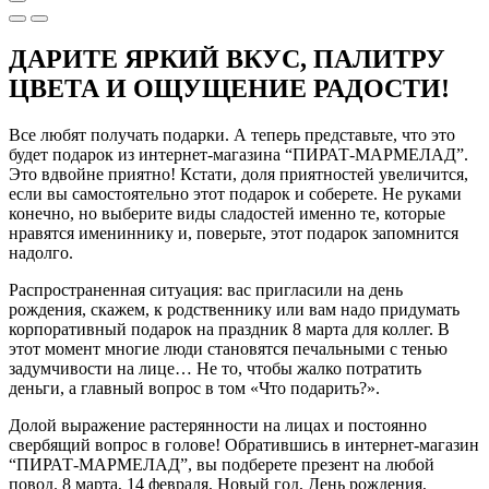
ДАРИТЕ ЯРКИЙ ВКУС, ПАЛИТРУ
ЦВЕТА И ОЩУЩЕНИЕ РАДОСТИ!
Все любят получать подарки. А теперь представьте, что это
будет подарок из интернет-магазина “ПИРАТ-МАРМЕЛАД”.
Это вдвойне приятно! Кстати, доля приятностей увеличится,
если вы самостоятельно этот подарок и соберете. Не руками
конечно, но выберите виды сладостей именно те, которые
нравятся имениннику и, поверьте, этот подарок запомнится
надолго.
Распространенная ситуация: вас пригласили на день
рождения, скажем, к родственнику или вам надо придумать
корпоративный подарок на праздник 8 марта для коллег. В
этот момент многие люди становятся печальными с тенью
задумчивости на лице… Не то, чтобы жалко потратить
деньги, а главный вопрос в том «Что подарить?».
Долой выражение растерянности на лицах и постоянно
свербящий вопрос в голове! Обратившись в интернет-магазин
“ПИРАТ-МАРМЕЛАД”, вы подберете презент на любой
повод. 8 марта, 14 февраля, Новый год, День рождения,