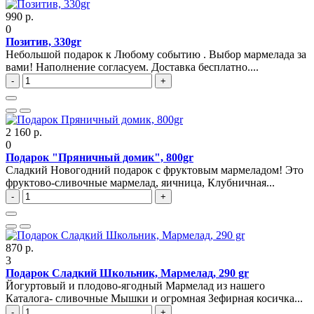
990 р.
0
Позитив, 330gr
Небольшой подарок к Любому событию . Выбор мармелада за
вами! Наполнение согласуем. Доставка бесплатно....
-
+
2 160 р.
0
Подарок "Пряничный домик", 800gr
Сладкий Новогодний подарок с фруктовым мармеладом! Это
фруктово-сливочные мармелад, яичница, Клубничная...
-
+
870 р.
3
Подарок Сладкий Школьник, Мармелад, 290 gr
Йогуртовый и плодово-ягодный Мармелад из нашего
Каталога- сливочные Мышки и огромная Зефирная косичка...
-
+