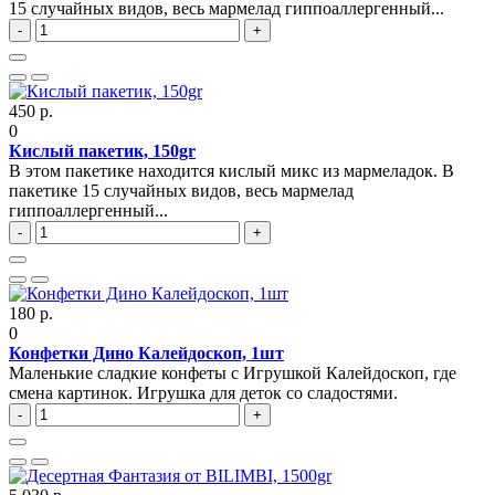
15 случайных видов, весь мармелад гиппоаллергенный...
-
+
450 р.
0
Кислый пакетик, 150gr
В этом пакетике находится кислый микс из мармеладок. В
пакетике 15 случайных видов, весь мармелад
гиппоаллергенный...
-
+
180 р.
0
Конфетки Дино Калейдоскоп, 1шт
Маленькие сладкие конфеты с Игрушкой Калейдоскоп, где
смена картинок. Игрушка для деток со сладостями.
-
+