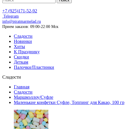
Поиск
+7 (925)171-52-92
Telegram
info@piratmarmelad.ru
Прием
заказов: 09:00-22:00 Мск
Сладости
Новинки
Хиты
К Празднику
Скидки
Деткам
Палочки/Пластинки
Сладости
Главная
Сладости
Маршмэллоу/Суфле
Маленькие конфетки Суфле, Топпинг для Какао, 100 гр