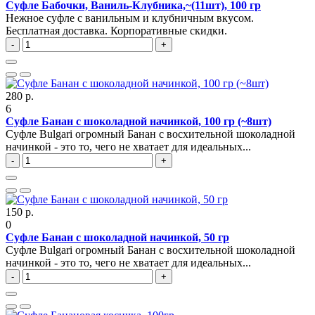
Суфле Бабочки, Ваниль-Клубника,~(11шт), 100 гр
Нежное суфле с ванильным и клубничным вкусом.
Бесплатная доставка. Корпоративные скидки.
-
+
280 р.
6
Суфле Банан с шоколадной начинкой, 100 гр (~8шт)
Суфле Bulgari огромный Банан с восхительной шоколадной
начинкой - это то, чего не хватает для идеальных...
-
+
150 р.
0
Суфле Банан с шоколадной начинкой, 50 гр
Суфле Bulgari огромный Банан с восхительной шоколадной
начинкой - это то, чего не хватает для идеальных...
-
+