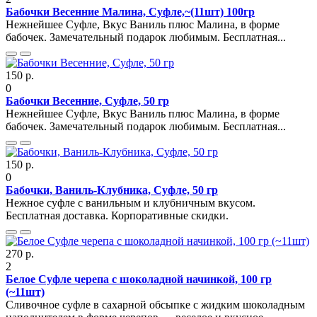
Бабочки Весенние Малина, Суфле,~(11шт) 100гр
Нежнейшее Суфле, Вкус Ваниль плюс Малина, в форме
бабочек. Замечательный подарок любимым. Бесплатная...
150 р.
0
Бабочки Весенние, Суфле, 50 гр
Нежнейшее Суфле, Вкус Ваниль плюс Малина, в форме
бабочек. Замечательный подарок любимым. Бесплатная...
150 р.
0
Бабочки, Ваниль-Клубника, Суфле, 50 гр
Нежное суфле с ванильным и клубничным вкусом.
Бесплатная доставка. Корпоративные скидки.
270 р.
2
Белое Суфле черепа с шоколадной начинкой, 100 гр
(~11шт)
Сливочное суфле в сахарной обсыпке с жидким шоколадным