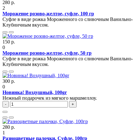
280 р.
2
Мороженое розово-желтое, суфле, 100 гр
Суфле в виде рожка Мороженного со сливочным Ванильно-
Клубничным вкусом.
150 р.
0
Мороженое розово-желтое, суфле, 50 гр
Суфле в виде рожка Мороженного со сливочным Ванильно-
Клубничным вкусом.
300 р.
0
Новинка! Воздушный, 100gr
Нежный подарочек из мягкого маршмеллоу.
-
+
280 р.
1
Разноцветные палочки, Суфле, 100гр