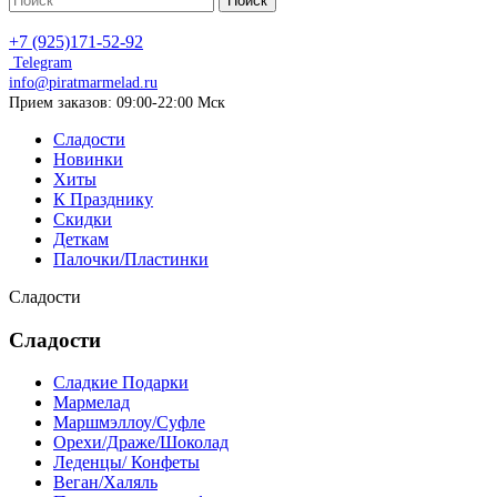
Поиск
+7 (925)171-52-92
Telegram
info@piratmarmelad.ru
Прием
заказов: 09:00-22:00 Мск
Сладости
Новинки
Хиты
К Празднику
Скидки
Деткам
Палочки/Пластинки
Сладости
Сладости
Сладкие Подарки
Мармелад
Маршмэллоу/Суфле
Орехи/Драже/Шоколад
Леденцы/ Конфеты
Веган/Халяль