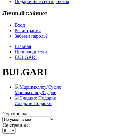
Подарочные сертификаты
Личный кабинет
Вход
Регистрация
Забыли пароль?
Главная
Производители
BULGARI
BULGARI
Маршмэллоу/Суфле
Сладкие Подарки
Сортировка:
На странице: