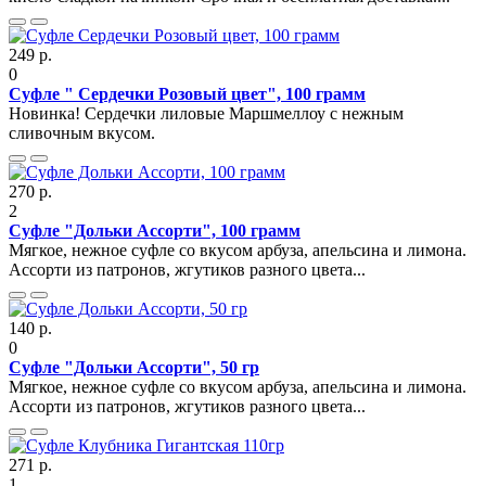
249 р.
0
Суфле " Сердечки Розовый цвет", 100 грамм
Новинка! Сердечки лиловые Маршмеллоу с нежным
сливочным вкусом.
270 р.
2
Суфле "Дольки Ассорти", 100 грамм
Мягкое, нежное суфле со вкусом арбуза, апельсина и лимона.
Ассорти из патронов, жгутиков разного цвета...
140 р.
0
Суфле "Дольки Ассорти", 50 гр
Мягкое, нежное суфле со вкусом арбуза, апельсина и лимона.
Ассорти из патронов, жгутиков разного цвета...
271 р.
1