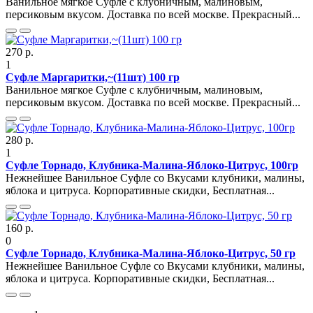
Ванильное мягкое Суфле с клубничным, малиновым,
персиковым вкусом. Доставка по всей москве. Прекрасный...
270 р.
1
Суфле Маргаритки,~(11шт) 100 гр
Ванильное мягкое Суфле с клубничным, малиновым,
персиковым вкусом. Доставка по всей москве. Прекрасный...
280 р.
1
Суфле Торнадо, Клубника-Малина-Яблоко-Цитрус, 100гр
Нежнейшее Ванильное Суфле со Вкусами клубники, малины,
яблока и цитруса. Корпоративные скидки, Бесплатная...
160 р.
0
Суфле Торнадо, Клубника-Малина-Яблоко-Цитрус, 50 гр
Нежнейшее Ванильное Суфле со Вкусами клубники, малины,
яблока и цитруса. Корпоративные скидки, Бесплатная...