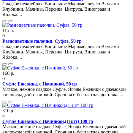
Сладкое нежнейшее Ванильное Маршмеллоу со Вкусами
Клубники, Малины, Персика, Цитруса, Винограда и
Яблока....
115 р.
0
Разноцветные палочки, Суфле, 50 гр
Сладкое нежнейшее Ванильное Маршмеллоу со Вкусами
Клубники, Малины, Персика, Цитруса, Винограда и
Яблока....
160 р.
0
Суфле Ежевика, с Начинкой, 50 гр
Мягкое, нежное сладкое Суфле, Ягоды Ежевики с джемовой
кисло-сладкой начинкой. Срочная и бесплатная доставка....
310 р.
4
Суфле Ежевика, с Начинкой,(11шт) 100 гр
Мягкое, нежное сладкое Суфле, Ягоды Ежевики с джемовой
кисло-сладкой начинкой. Срочная и бесплатная доставка....