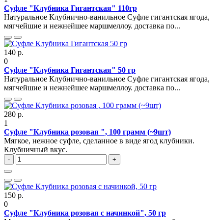
Суфле "Клубника Гигантская" 110гр
Натуральное Клубнично-ванильное Суфле гигантская ягода,
мягчейшие и нежнейшее маршмеллоу. доставка по...
140 р.
0
Суфле "Клубника Гигантская" 50 гр
Натуральное Клубнично-ванильное Суфле гигантская ягода,
мягчейшие и нежнейшее маршмеллоу. доставка по...
280 р.
1
Суфле "Клубника розовая ", 100 грамм (~9шт)
Мягкое, нежное суфле, сделанное в виде ягод клубники.
Клубничный вкус.
-
+
150 р.
0
Суфле "Клубника розовая с начинкой", 50 гр