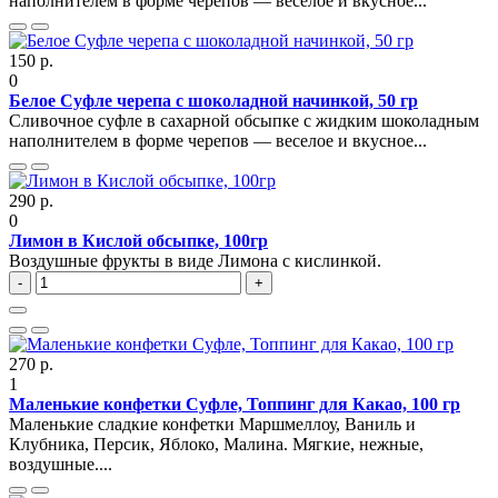
наполнителем в форме черепов — веселое и вкусное...
150 р.
0
Белое Суфле черепа с шоколадной начинкой, 50 гр
Сливочное суфле в сахарной обсыпке с жидким шоколадным
наполнителем в форме черепов — веселое и вкусное...
290 р.
0
Лимон в Кислой обсыпке, 100гр
Воздушные фрукты в виде Лимона с кислинкой.
-
+
270 р.
1
Маленькие конфетки Суфле, Топпинг для Какао, 100 гр
Маленькие сладкие конфетки Маршмеллоу, Ваниль и
Клубника, Персик, Яблоко, Малина. Мягкие, нежные,
воздушные....