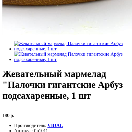
Жевательный мармелад
"Палочки гигантские Арбуз
подсахаренные, 1 шт
180 р.
Производитель:
VIDAL
Артикул:
fin1011