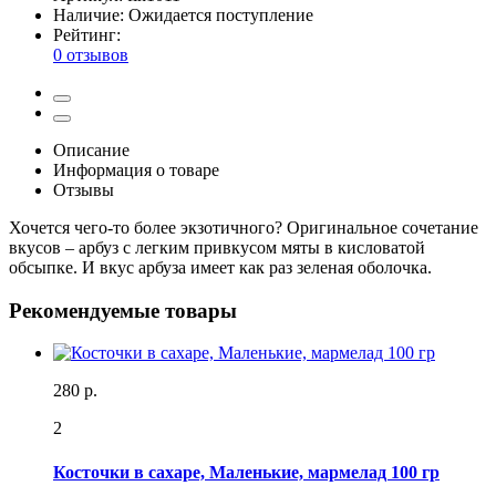
Наличие:
Ожидается поступление
Рейтинг:
0 отзывов
Описание
Информация о товаре
Отзывы
Хочется чего-то более экзотичного? Оригинальное сочетание
вкусов – арбуз с легким привкусом мяты в кисловатой
обсыпке. И вкус арбуза имеет как раз зеленая оболочка.
Рекомендуемые товары
280 р.
2
Косточки в сахаре, Маленькие, мармелад 100 гр