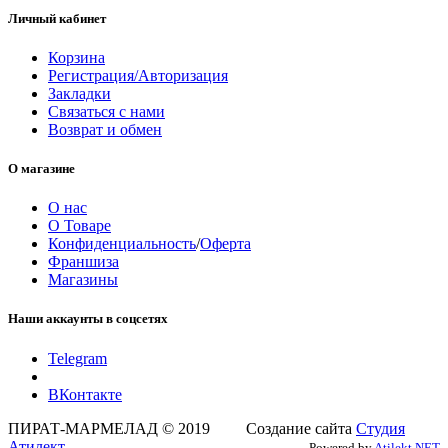
Личный кабинет
Корзина
Регистрация/Авторизация
Закладки
Связаться с нами
Возврат и обмен
О магазине
О нас
О Товаре
Конфиденциальность
/
Оферта
Франшиза
Магазины
Наши аккаунты в соцсетях
Telegram
ВКонтакте
ПИРАТ-МАРМЕЛАД © 2019 Создание сайта
Студия
Атилект
Powered by
Atilekt.NET