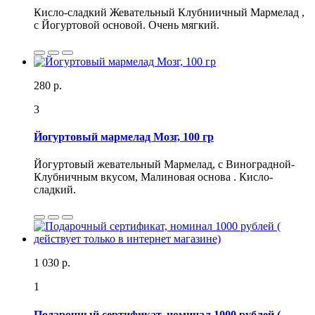
Кисло-сладкий Жевательный Клубниичный Мармелад ,
с Йогуртовой основой. Очень мягкий.
280 р.
3
Йогуртовый мармелад Мозг, 100 гр
Йогуртовый жевательный Мармелад, с Виноградной-
Клубничным вкусом, Малиновая основа . Кисло-
сладкий.
1 030 р.
1
Подарочный сертификат, номинал 1000 рублей (