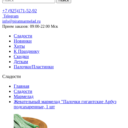
Поиск
+7 (925)171-52-92
Telegram
info@piratmarmelad.ru
Прием
заказов: 09:00-22:00 Мск
Сладости
Новинки
Хиты
К Празднику
Скидки
Деткам
Палочки/Пластинки
Сладости
Главная
Сладости
Мармелад
Жевательный мармелад "Палочки гигантские Арбуз
подсахаренные, 1 шт