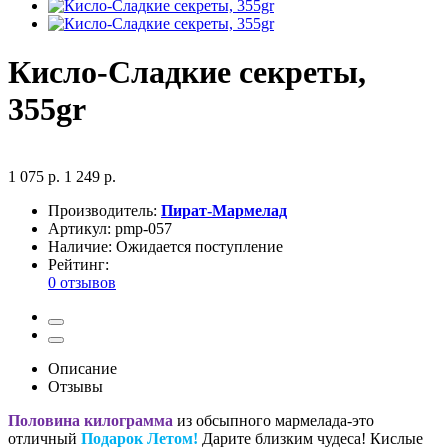
Кисло-Сладкие секреты,
355gr
1 075 р.
1 249 р.
Производитель:
Пират-Мармелад
Артикул:
pmp-057
Наличие:
Ожидается поступление
Рейтинг:
0 отзывов
Описание
Отзывы
Половина килограмма
из обсыпного мармелада-это
отличный
Подарок Летом!
Дарите близким чудеса! Кислые