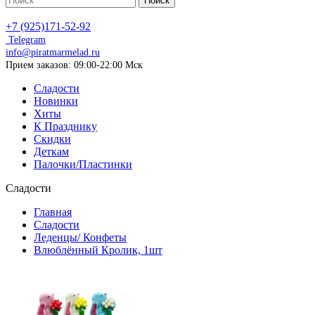
Поиск
+7 (925)171-52-92
Telegram
info@piratmarmelad.ru
Прием
заказов: 09:00-22:00 Мск
Сладости
Новинки
Хиты
К Празднику
Скидки
Деткам
Палочки/Пластинки
Сладости
Главная
Сладости
Леденцы/ Конфеты
Влюблённый Кролик, 1шт