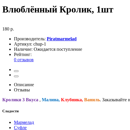
Влюблённый Кролик, 1шт
180 р.
Производитель:
Piratmarmelad
Артикул:
chup-1
Наличие:
Ожидается поступление
Рейтинг:
0 отзывов
Описание
Отзывы
Кролики 3 Вкуса
,
Малина,
Клубника,
Ваниль
. Заказывайте
Сладости
Мармелад
Суфле