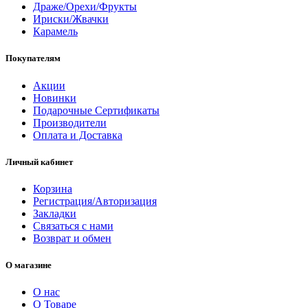
Драже/Орехи/Фрукты
Ириски/Жвачки
Карамель
Покупателям
Акции
Новинки
Подарочные Сертификаты
Производители
Оплата и Доставка
Личный кабинет
Корзина
Регистрация/Авторизация
Закладки
Связаться с нами
Возврат и обмен
О магазине
О нас
О Товаре