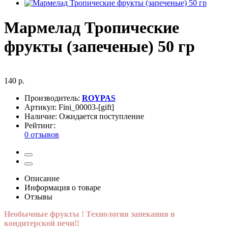
Мармелад Тропические
фрукты (запеченые) 50 гр
140 р.
Производитель:
ROYPAS
Артикул:
Fini_00003-[gift]
Наличие:
Ожидается поступление
Рейтинг:
0 отзывов
Описание
Информация о товаре
Отзывы
Необычные фрукты ! Технология запекания в
кондитерской печи!!