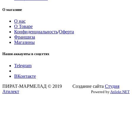
О магазине
О нас
О Товаре
Конфиденциальность
/
Оферта
Франшиза
Магазины
Наши аккаунты в соцсетях
Telegram
ВКонтакте
ПИРАТ-МАРМЕЛАД © 2019 Создание сайта
Студия
Атилект
Powered by
Atilekt.NET