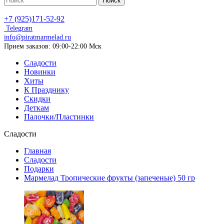
Поиск
+7 (925)171-52-92
Telegram
info@piratmarmelad.ru
Прием
заказов: 09:00-22:00 Мск
Сладости
Новинки
Хиты
К Празднику
Скидки
Деткам
Палочки/Пластинки
Сладости
Главная
Сладости
Подарки
Мармелад Тропические фрукты (запеченые) 50 гр