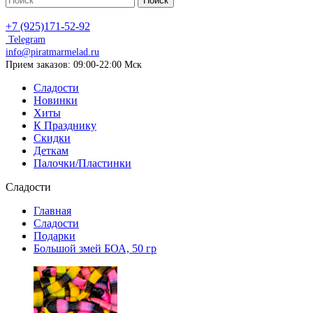
Поиск
+7 (925)171-52-92
Telegram
info@piratmarmelad.ru
Прием
заказов: 09:00-22:00 Мск
Сладости
Новинки
Хиты
К Празднику
Скидки
Деткам
Палочки/Пластинки
Сладости
Главная
Сладости
Подарки
Большой змей БОА, 50 гр