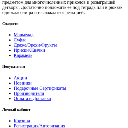
предметом для многочисленных приколов и розыгрышей
детворы. Достаточно подложить её под тетрадь или в рюкзак
одноклассницы и наслаждаться реакцией.
Сладости
Мармелад
Суфле
Драже/Орехи/Фрукты
Ириски/Жвачки
Карамель
Покупателям
Акции
Новинки
Подарочные Сертификаты
Производители
Оплата и Доставка
Личный кабинет
Корзина
Регистрация/Авторизация