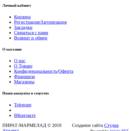
Личный кабинет
Корзина
Регистрация/Авторизация
Закладки
Связаться с нами
Возврат и обмен
О магазине
О нас
О Товаре
Конфиденциальность
/
Оферта
Франшиза
Магазины
Наши аккаунты в соцсетях
Telegram
ВКонтакте
ПИРАТ-МАРМЕЛАД © 2019 Создание сайта
Студия
Атилект
Powered by
Atilekt.NET