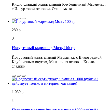
Кисло-сладкий Жевательный Клубниичный Мармелад ,
с Йогуртовой основой. Очень мягкий.
280 р.
3
Йогуртовый мармелад Мозг, 100 гр
Йогуртовый жевательный Мармелад, с Виноградной-
Клубничным вкусом, Малиновая основа . Кисло-
сладкий.
1 030 р.
1
Подарочный сертификат, номинал 1000 рублей (