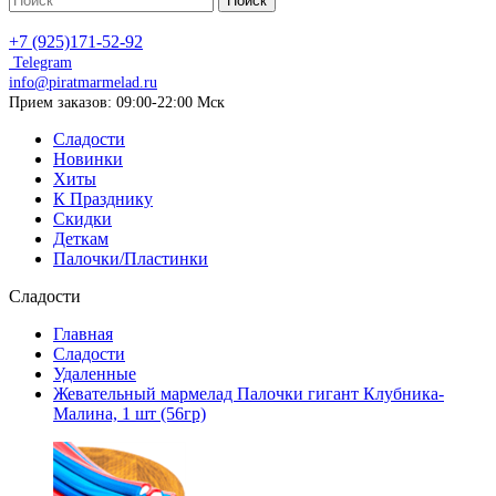
Поиск
+7 (925)171-52-92
Telegram
info@piratmarmelad.ru
Прием
заказов: 09:00-22:00 Мск
Сладости
Новинки
Хиты
К Празднику
Скидки
Деткам
Палочки/Пластинки
Сладости
Главная
Сладости
Удаленные
Жевательный мармелад Палочки гигант Клубника-
Малина, 1 шт (56гр)