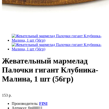
Жевательный мармелад
Палочки гигант Клубника-
Малина, 1 шт (56гр)
153 р.
Производитель:
FINI
Артикул:
fini00011