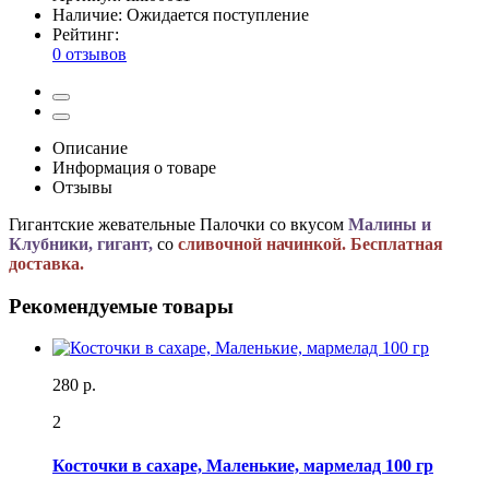
Наличие:
Ожидается поступление
Рейтинг:
0 отзывов
Описание
Информация о товаре
Отзывы
Гигантские жевательные Палочки со вкусом
Малины и
Клубники, гигант,
со
сливочной начинкой. Бесплатная
доставка.
Рекомендуемые товары
280 р.
2
Косточки в сахаре, Маленькие, мармелад 100 гр