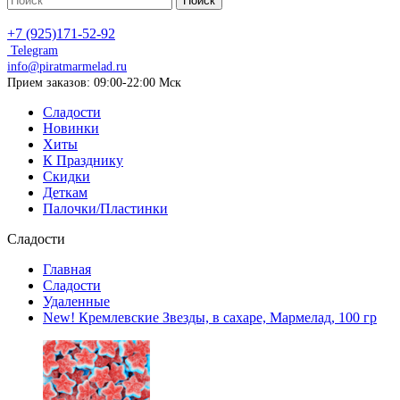
Поиск
+7 (925)171-52-92
Telegram
info@piratmarmelad.ru
Прием
заказов: 09:00-22:00 Мск
Сладости
Новинки
Хиты
К Празднику
Скидки
Деткам
Палочки/Пластинки
Сладости
Главная
Сладости
Удаленные
New! Кремлевские Звезды, в сахаре, Мармелад, 100 гр