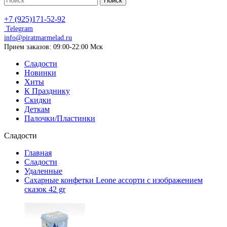
Поиск
+7 (925)171-52-92
Telegram
info@piratmarmelad.ru
Прием
заказов: 09:00-22:00 Мск
Сладости
Новинки
Хиты
К Празднику
Скидки
Деткам
Палочки/Пластинки
Сладости
Главная
Сладости
Удаленные
Сахарные конфетки Leone ассорти с изображением
сказок 42 gr