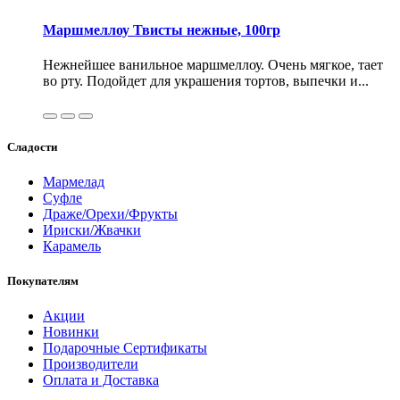
Маршмеллоу Твисты нежные, 100гр
Нежнейшее ванильное маршмеллоу. Очень мягкое, тает
во рту. Подойдет для украшения тортов, выпечки и...
Сладости
Мармелад
Суфле
Драже/Орехи/Фрукты
Ириски/Жвачки
Карамель
Покупателям
Акции
Новинки
Подарочные Сертификаты
Производители
Оплата и Доставка