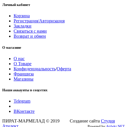
Личный кабинет
Корзина
Регистрация/Авторизация
Закладки
Связаться с нами
Возврат и обмен
О магазине
О нас
О Товаре
Конфиденциальность
/
Оферта
Франшиза
Магазины
Наши аккаунты в соцсетях
Telegram
ВКонтакте
ПИРАТ-МАРМЕЛАД © 2019 Создание сайта
Студия
Атилект
Powered by
Atilekt.NET