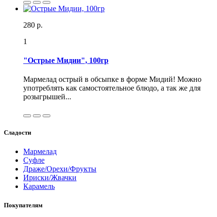
280 р.
1
"Острые Мидии", 100гр
Мармелад острый в обсыпке в форме Мидий! Можно
употреблять как самостоятельное блюдо, а так же для
розыгрышей...
Сладости
Мармелад
Суфле
Драже/Орехи/Фрукты
Ириски/Жвачки
Карамель
Покупателям