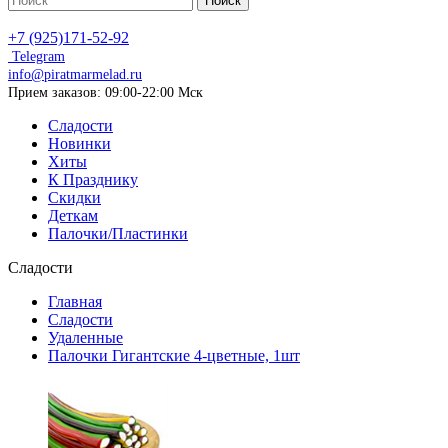
Поиск
+7 (925)171-52-92
Telegram
info@piratmarmelad.ru
Прием
заказов: 09:00-22:00 Мск
Сладости
Новинки
Хиты
К Празднику
Скидки
Деткам
Палочки/Пластинки
Сладости
Главная
Сладости
Удаленные
Палочки Гигантские 4-цветные, 1шт