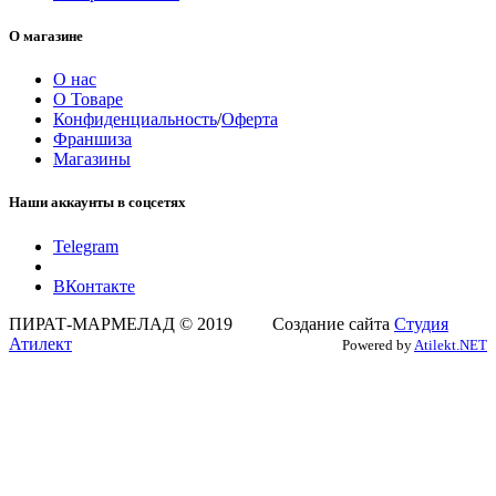
О магазине
О нас
О Товаре
Конфиденциальность
/
Оферта
Франшиза
Магазины
Наши аккаунты в соцсетях
Telegram
ВКонтакте
ПИРАТ-МАРМЕЛАД © 2019 Создание сайта
Студия
Атилект
Powered by
Atilekt.NET