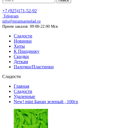
Поиск
+7 (925)171-52-92
Telegram
info@piratmarmelad.ru
Прием
заказов: 09:00-22:00 Мск
Сладости
Новинки
Хиты
К Празднику
Скидки
Деткам
Палочки/Пластинки
Сладости
Главная
Сладости
Удаленные
New! mini Банан зеленый , 100гр