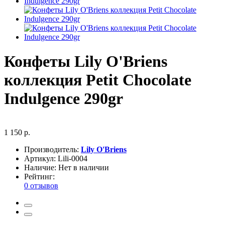
Конфеты Lily O'Briens
коллекция Petit Chocolate
Indulgence 290gr
1 150 р.
Производитель:
Lily O'Briens
Артикул:
Lili-0004
Наличие:
Нет в наличии
Рейтинг:
0 отзывов