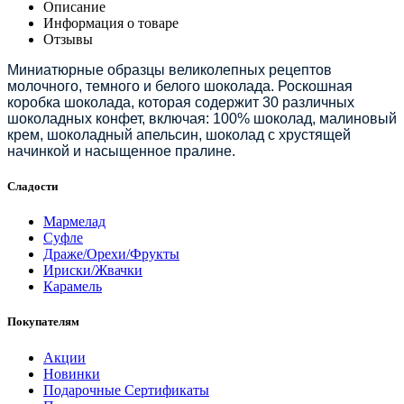
Описание
Информация о товаре
Отзывы
Миниатюрные образцы великолепных рецептов
молочного, темного и белого шоколада. Роскошная
коробка шоколада, которая содержит 30 различных
шоколадных конфет, включая: 100% шоколад, малиновый
крем, шоколадный апельсин, шоколад с хрустящей
начинкой и насыщенное пралине.
Сладости
Мармелад
Суфле
Драже/Орехи/Фрукты
Ириски/Жвачки
Карамель
Покупателям
Акции
Новинки
Подарочные Сертификаты