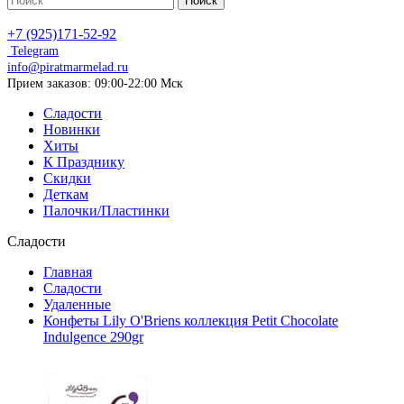
Поиск
+7 (925)171-52-92
Telegram
info@piratmarmelad.ru
Прием
заказов: 09:00-22:00 Мск
Сладости
Новинки
Хиты
К Празднику
Скидки
Деткам
Палочки/Пластинки
Сладости
Главная
Сладости
Удаленные
Конфеты Lily O'Briens коллекция Petit Chocolate
Indulgence 290gr