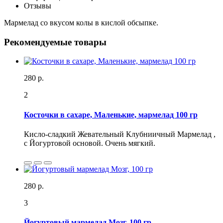
Отзывы
Мармелад со вкусом колы в кислой обсыпке.
Рекомендуемые товары
280 р.
2
Косточки в сахаре, Маленькие, мармелад 100 гр
Кисло-сладкий Жевательный Клубниичный Мармелад ,
с Йогуртовой основой. Очень мягкий.
280 р.
3
Йогуртовый мармелад Мозг, 100 гр