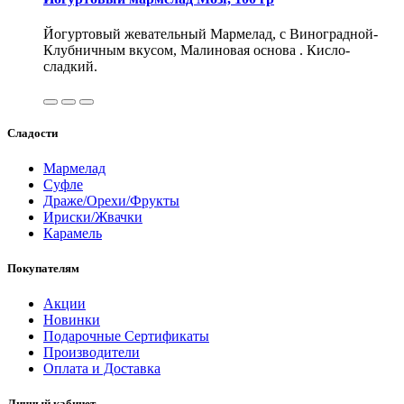
Йогуртовый жевательный Мармелад, с Виноградной-
Клубничным вкусом, Малиновая основа . Кисло-
сладкий.
Сладости
Мармелад
Суфле
Драже/Орехи/Фрукты
Ириски/Жвачки
Карамель
Покупателям
Акции
Новинки
Подарочные Сертификаты
Производители
Оплата и Доставка
Личный кабинет