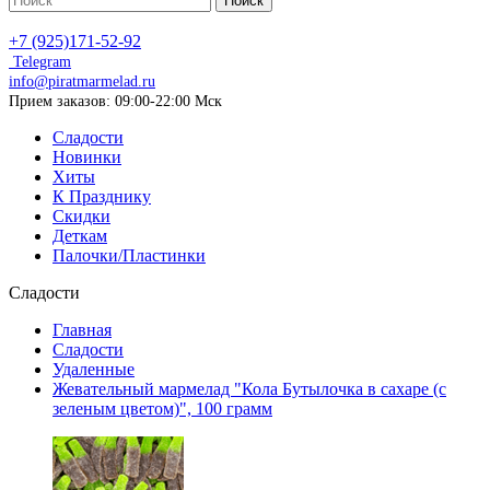
Поиск
+7 (925)171-52-92
Telegram
info@piratmarmelad.ru
Прием
заказов: 09:00-22:00 Мск
Сладости
Новинки
Хиты
К Празднику
Скидки
Деткам
Палочки/Пластинки
Сладости
Главная
Сладости
Удаленные
Жевательный мармелад "Кола Бутылочка в сахаре (с
зеленым цветом)", 100 грамм