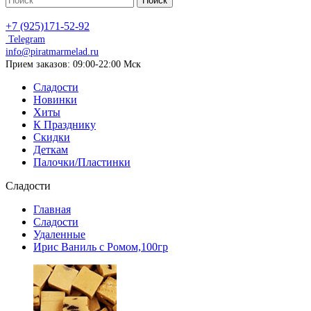
Поиск
+7 (925)171-52-92
Telegram
info@piratmarmelad.ru
Прием
заказов: 09:00-22:00 Мск
Сладости
Новинки
Хиты
К Празднику
Скидки
Деткам
Палочки/Пластинки
Сладости
Главная
Сладости
Удаленные
Ирис Ваниль с Ромом,100гр