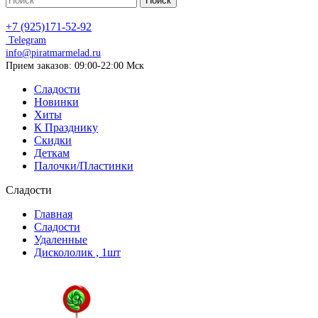
Поиск
+7 (925)171-52-92
Telegram
info@piratmarmelad.ru
Прием
заказов: 09:00-22:00 Мск
Сладости
Новинки
Хиты
К Празднику
Скидки
Деткам
Палочки/Пластинки
Сладости
Главная
Сладости
Удаленные
Дискололик , 1шт