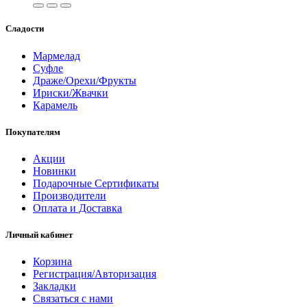
Сладости
Мармелад
Суфле
Драже/Орехи/Фрукты
Ириски/Жвачки
Карамель
Покупателям
Акции
Новинки
Подарочные Сертификаты
Производители
Оплата и Доставка
Личный кабинет
Корзина
Регистрация/Авторизация
Закладки
Связаться с нами