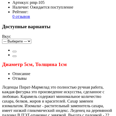
Артикул:
pmp-105
Наличие:
Ожидается поступление
Рейтинг:
0 отзывов
Доступные варианты
Вкус
Диаметр 5см, Толщина 1см
Описание
Отзывы
Леденцы Пират-Мармелад это полностью ручная работа, 
каждая фигурка это произведение искусства, сделанное с 
любовью. Карамель содержит минимальное количество 
сахара, белков, жиров и красителей. Сахар заменен 
изомальтом. Изомальт - растительный заменитель сахара, 
имеет низкий гликемический индекс. Леденец на деревянной 
палочке В ПЭТ-упаковке с завязкой. Высота с палочкой - 22 