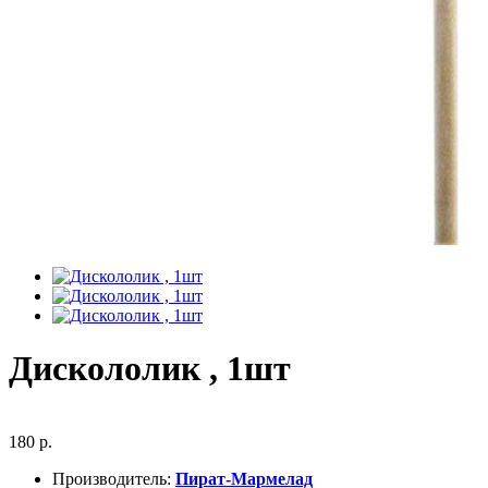
Дискололик , 1шт
180 р.
Производитель:
Пират-Мармелад