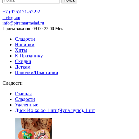
Поиск
+7 (925)171-52-92
Telegram
info@piratmarmelad.ru
Прием
заказов: 09:00-22:00 Мск
Сладости
Новинки
Хиты
К Празднику
Скидки
Деткам
Палочки/Пластинки
Сладости
Главная
Сладости
Удаленные
Диск Йо-хо-хо 1 шт (Чупа-чупс), 1 шт