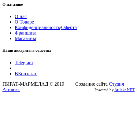
О магазине
О нас
О Товаре
Конфиденциальность
/
Оферта
Франшиза
Магазины
Наши аккаунты в соцсетях
Telegram
ВКонтакте
ПИРАТ-МАРМЕЛАД © 2019 Создание сайта
Студия
Атилект
Powered by
Atilekt.NET