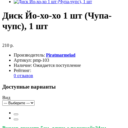
Диск Йо-хо-хо 1 шт (Чупа-
чупс), 1 шт
210 р.
Производитель:
Piratmarmelad
Артикул:
pmp-103
Наличие:
Ожидается поступление
Рейтинг:
0 отзывов
Доступные варианты
Вид