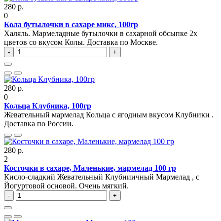
280 р.
0
Кола бутылочки в сахаре микс, 100гр
Халяль. Мармеладные бутылочки в сахарной обсыпке 2х
цветов со вкусом Колы. Доставка по Москве.
-
+
280 р.
0
Кольца Клубника, 100гр
Жевательный мармелад Кольца с ягодным вкусом Клубники .
Доставка по России.
280 р.
2
Косточки в сахаре, Маленькие, мармелад 100 гр
Кисло-сладкий Жевательный Клубниичный Мармелад , с
Йогуртовой основой. Очень мягкий.
-
+