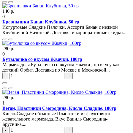
140 р.
0
Бревнышки Банан Клубника, 50 гр
Йогуртовые Сладкие Палочки, Ассорти Банан с нежной
Клубничной Начинкой. Доставка и корпоративные скидки....
280 р.
0
Бутылочка со вкусом Жвачки, 100гр
Мармеладная Бутылочка со вкусом жвачки , по вкусу как
детский Орбит. Доставка по Москве и Московской...
-
+
280 р.
1
Веган, Пластинки Смородина, Кисло-Сладкие, 100гр
Кисло-Сладкие обсыпные Пластинки из фруктового
жевательного мармелада. Вкус Ваниль Смородина-
Брусника....
-
+