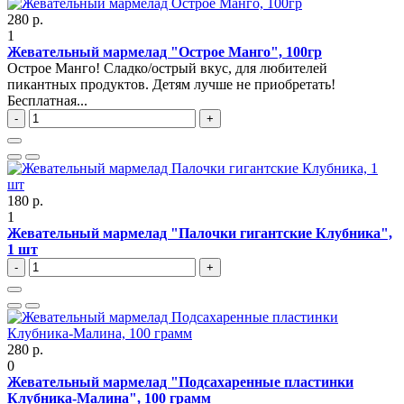
280 р.
1
Жевательный мармелад "Острое Манго", 100гр
Острое Манго! Сладко/острый вкус, для любителей
пикантных продуктов. Детям лучше не приобретать!
Бесплатная...
-
+
180 р.
1
Жевательный мармелад "Палочки гигантские Клубника",
1 шт
-
+
280 р.
0
Жевательный мармелад "Подсахаренные пластинки
Клубника-Малина", 100 грамм