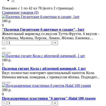
>|
Показано с 1 по 42 из 78 (всего 2 страницы)
Сравнение товаров (0)
180 р.
0
"Палочки Гигантские 6-цветные в сахаре", 1шт
Жевательный мармелад со вкусом Тутти-Фрутти. 6 вкусов -
Клубника, Малина, Персик, Лимон, Яблоко, Ежевика....
-
+
180 р.
1
Палочки гигант Кола с яблочной начинкой, 1 шт
Вкус полностью повторяет оригинальный напиток Кола.
Начинка мягкая, помадная, с привкусом яблока. Подходит...
280 р.
0
Подсахаренные пластинки "6 цветов",Halal 100 грамм
-
+