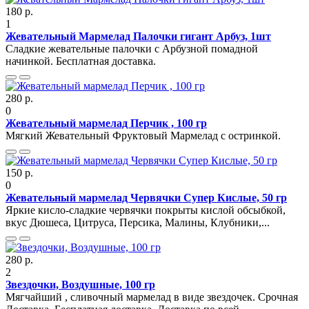
180 р.
1
Жевательный Мармелад Палочки гигант Арбуз, 1шт
Сладкие жевательные палочки с Арбузной помадной
начинкой. Бесплатная доставка.
280 р.
0
Жевательный мармелад Перчик , 100 гр
Мягкий Жевательный Фруктовый Мармелад с остринкой.
150 р.
0
Жевательный мармелад Червячки Супер Кислые, 50 гр
Яркие кисло-сладкие червячки покрыты кислой обсыбкой,
вкус Дюшеса, Цитруса, Персика, Малины, Клубники,...
280 р.
2
Звездочки, Воздушные, 100 гр
Мягчайший , сливочный мармелад в виде звездочек. Срочная