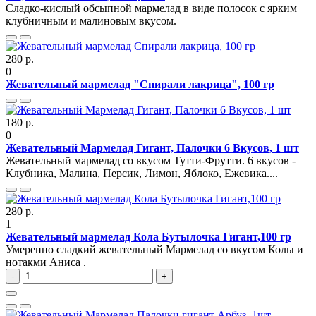
Сладко-кислый обсыпной мармелад в виде полосок с ярким
клубничным и малиновым вкусом.
280 р.
0
Жевательный мармелад "Спирали лакрица", 100 гр
180 р.
0
Жевательный Мармелад Гигант, Палочки 6 Вкусов, 1 шт
Жевательный мармелад со вкусом Тутти-Фрутти. 6 вкусов -
Клубника, Малина, Персик, Лимон, Яблоко, Ежевика....
280 р.
1
Жевательный мармелад Кола Бутылочка Гигант,100 гр
Умеренно сладкий жевательный Мармелад со вкусом Колы и
нотакми Аниса .
-
+