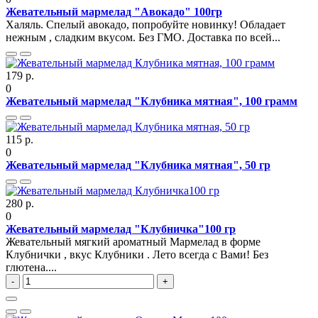
Жевательный мармелад "Авокадо" 100гр
Халяль. Спелый авокадо, попробуйте новинку! Обладает
нежным , сладким вкусом. Без ГМО. Доставка по всей...
179 р.
0
Жевательный мармелад "Клубника мятная", 100 грамм
115 р.
0
Жевательный мармелад "Клубника мятная", 50 гр
280 р.
0
Жевательный мармелад "Клубничка"100 гр
Жевательный мягкий ароматный Мармелад в форме
Клубнички , вкус Клубники . Лето всегда с Вами! Без
глютена....
-
+