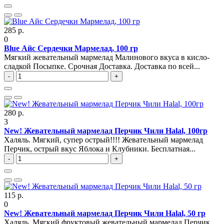
285 р.
0
Blue Айс Сердечки Мармелад, 100 гр
Мягкий жевательный мармелад Малинового вкуса в кисло-
сладкой Посыпке. Срочная Доставка. Доставка по всей...
-
+
280 р.
3
New! Жевательный мармелад Перчик Чили Halal, 100гр
Халяль. Мягкий, супер острый!!!! Жевательный мармелад
Перчик, острый вкус Яблока и Клубники. Бесплатная...
-
+
115 р.
0
New! Жевательный мармелад Перчик Чили Halal, 50 гр
Халяль. Мягкий фруктовый жевательный мармелад Перчик,