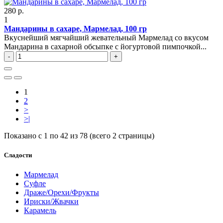
280 р.
1
Мандарины в сахаре, Мармелад, 100 гр
Вкуснейший мягчайший жевательный Мармелад со вкусом
Мандарина в сахарной обсыпке с йогуртовой пимпочкой...
-
+
1
2
>
>|
Показано с 1 по 42 из 78 (всего 2 страницы)
Сладости
Мармелад
Суфле
Драже/Орехи/Фрукты
Ириски/Жвачки
Карамель