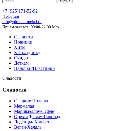
Поиск
+7 (925)171-52-92
Telegram
info@piratmarmelad.ru
Прием
заказов: 09:00-22:00 Мск
Сладости
Новинки
Хиты
К Празднику
Скидки
Деткам
Палочки/Пластинки
Сладости
Сладости
Сладкие Подарки
Мармелад
Маршмэллоу/Суфле
Орехи/Драже/Шоколад
Леденцы/ Конфеты
Веган/Халяль