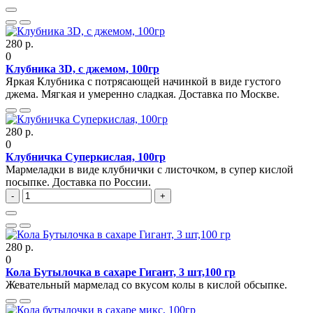
280 р.
0
Клубника 3D, с джемом, 100гр
Яркая Клубника с потрясающей начинкой в виде густого
джема. Мягкая и умеренно сладкая. Доставка по Москве.
280 р.
0
Клубничка Суперкислая, 100гр
Мармеладки в виде клубнички с листочком, в супер кислой
посыпке. Доставка по России.
-
+
280 р.
0
Кола Бутылочка в сахаре Гигант, 3 шт,100 гр
Жевательный мармелад со вкусом колы в кислой обсыпке.