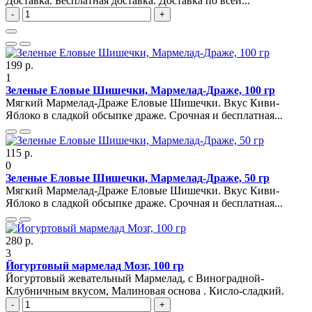
Доставка. Бесплатная доставка. Доставка по всей...
-
+
199 р.
1
Зеленые Еловые Шишечки, Мармелад-Драже, 100 гр
Мягкий Мармелад-Драже Еловые Шишечки. Вкус Киви-
Яблоко в сладкой обсыпке драже. Срочная и бесплатная...
115 р.
0
Зеленые Еловые Шишечки, Мармелад-Драже, 50 гр
Мягкий Мармелад-Драже Еловые Шишечки. Вкус Киви-
Яблоко в сладкой обсыпке драже. Срочная и бесплатная...
280 р.
3
Йогуртовый мармелад Мозг, 100 гр
Йогуртовый жевательный Мармелад, с Виноградной-
Клубничным вкусом, Малиновая основа . Кисло-сладкий.
-
+