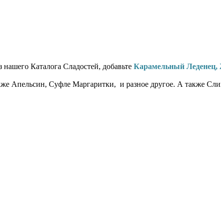
з нашего Каталога Сладостей, добавьте
Карамельный Леденец,
аже Апельсин, Суфле Маргаритки, и разное другое. А также Сл