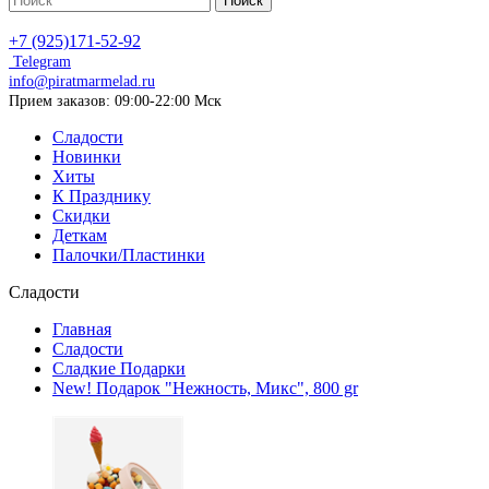
Поиск
+7 (925)171-52-92
Telegram
info@piratmarmelad.ru
Прием
заказов: 09:00-22:00 Мск
Сладости
Новинки
Хиты
К Празднику
Скидки
Деткам
Палочки/Пластинки
Сладости
Главная
Сладости
Сладкие Подарки
New! Подарок "Нежность, Микс", 800 gr