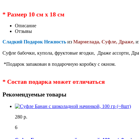
* Размер 10 см х 18 см
Описание
Отзывы
Сладкий Подарок Нежность
из
Мармелада, Суфле, Драже,
и
Суфле бабочки, купола, фруктовые ягодки, Драже ассорти, Др
*Подарок запакован в подарочную коробку с окном.
* Состав подарка может отличаться
Рекомендуемые товары
280 р.
6