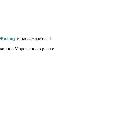
 Жвачку
и наслаждайтесь!
ивочное Мороженое в рожке.