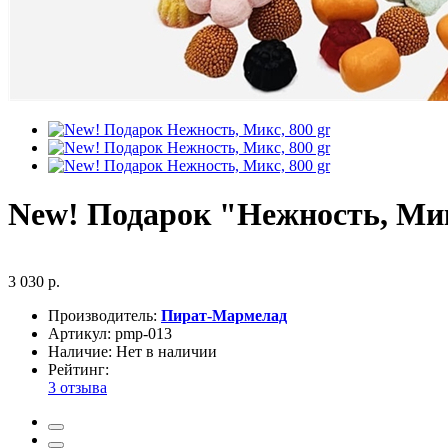
New! Подарок "Нежность, Мик
3 030 р.
Производитель:
Пират-Мармелад
Артикул:
pmp-013
Наличие:
Нет в наличии
Рейтинг:
3 отзыва