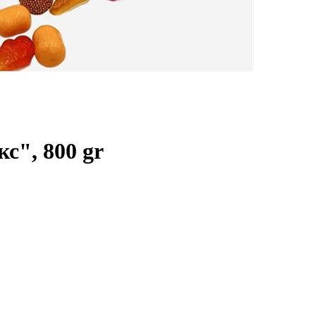
с", 800 gr