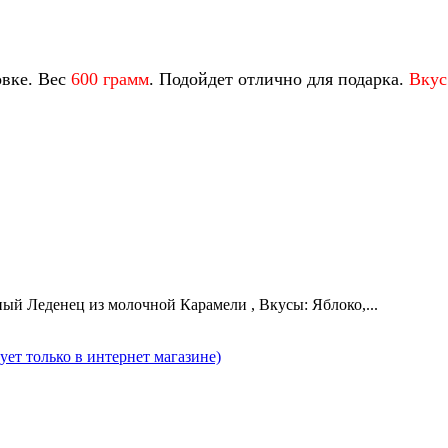
овке. Вес
600 грамм
. Подойдет отлично для подарка.
Вкус
ый Леденец из молочной Карамели , Вкусы: Яблоко,...