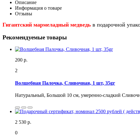
Описание
Информация о товаре
Отзывы
Гигантский мармеладный медведь
в подарочной упак
Рекомендуемые товары
200 р.
2
Волшебная Палочка, Сливочная, 1 шт, 35gr
Натуральный, Большой 10 см, умеренно-сладкий Сливочн
2 530 р.
0