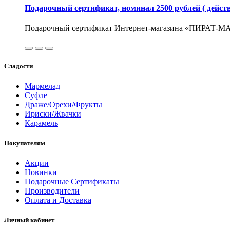
Подарочный сертификат, номинал 2500 рублей ( действ
Подарочный сертификат Интернет-магазина «ПИРАТ-МАР
Сладости
Мармелад
Суфле
Драже/Орехи/Фрукты
Ириски/Жвачки
Карамель
Покупателям
Акции
Новинки
Подарочные Сертификаты
Производители
Оплата и Доставка
Личный кабинет