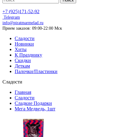
Поиск
+7 (925)171-52-92
Telegram
info@piratmarmelad.ru
Прием
заказов: 09:00-22:00 Мск
Сладости
Новинки
Хиты
К Празднику
Скидки
Деткам
Палочки/Пластинки
Сладости
Главная
Сладости
Сладкие Подарки
Мега Медведь, 1шт