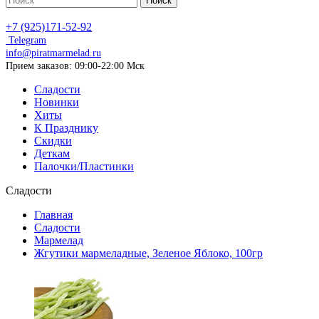
Поиск
+7 (925)171-52-92
Telegram
info@piratmarmelad.ru
Прием
заказов: 09:00-22:00 Мск
Сладости
Новинки
Хиты
К Празднику
Скидки
Деткам
Палочки/Пластинки
Сладости
Главная
Сладости
Мармелад
Жгутики мармеладные, Зеленое Яблоко, 100гр