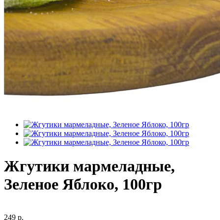
Жгутики мармеладные,
Зеленое Яблоко, 100гр
249 р.