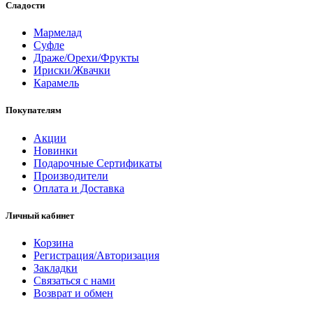
Сладости
Мармелад
Суфле
Драже/Орехи/Фрукты
Ириски/Жвачки
Карамель
Покупателям
Акции
Новинки
Подарочные Сертификаты
Производители
Оплата и Доставка
Личный кабинет
Корзина
Регистрация/Авторизация
Закладки
Связаться с нами
Возврат и обмен