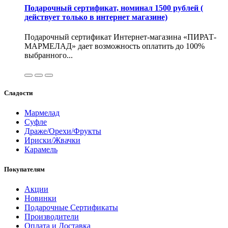
Подарочный сертификат, номинал 1500 рублей (
действует только в интернет магазине)
Подарочный сертификат Интернет-магазина «ПИРАТ-
МАРМЕЛАД» дает возможность оплатить до 100%
выбранного...
Сладости
Мармелад
Суфле
Драже/Орехи/Фрукты
Ириски/Жвачки
Карамель
Покупателям
Акции
Новинки
Подарочные Сертификаты
Производители
Оплата и Доставка