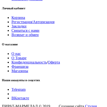
Личный кабинет
Корзина
Регистрация/Авторизация
Закладки
Связаться с нами
Возврат и обмен
О магазине
О нас
О Товаре
Конфиденциальность
/
Оферта
Франшиза
Магазины
Наши аккаунты в соцсетях
Telegram
ВКонтакте
ПИРАТ-МАРМЕЛАД © 2019 Создание сайта
Студия