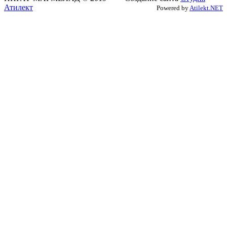
Атилект
Powered by
Atilekt.NET