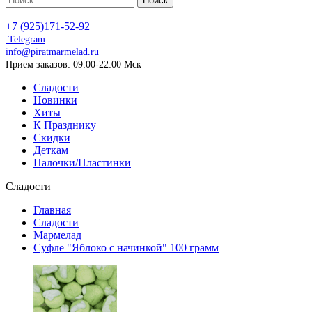
Поиск
+7 (925)171-52-92
Telegram
info@piratmarmelad.ru
Прием
заказов: 09:00-22:00 Мск
Сладости
Новинки
Хиты
К Празднику
Скидки
Деткам
Палочки/Пластинки
Сладости
Главная
Сладости
Мармелад
Суфле "Яблоко с начинкой" 100 грамм