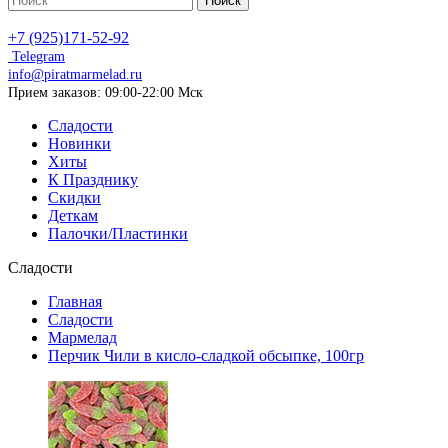
Поиск
+7 (925)171-52-92
Telegram
info@piratmarmelad.ru
Прием
заказов: 09:00-22:00 Мск
Сладости
Новинки
Хиты
К Празднику
Скидки
Деткам
Палочки/Пластинки
Сладости
Главная
Сладости
Мармелад
Перчик Чили в кисло-сладкой обсыпке, 100гр