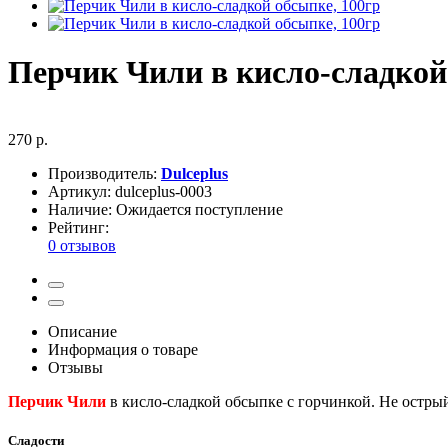
Перчик Чили в кисло-сладкой
270 р.
Производитель:
Dulceplus
Артикул:
dulceplus-0003
Наличие:
Ожидается поступление
Рейтинг:
0 отзывов
Описание
Информация о товаре
Отзывы
Перчик Чили
в кисло-сладкой обсыпке с горчинкой. Не остры
Сладости